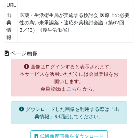
URL
出
医薬・生活衛生局が実施する検討会 医療上の必要
典
性の高い未承認薬・適応外薬検討会議（第62回
情
3／13）《厚生労働省》
報
ページ画像
画像はログインすると表示されます。
本サービスを活用いただくには会員登録をお
願いします。
会員登録は
こちら
から。
ダウンロードした画像を利用する際は「出
典情報」を明記してください。
低解像度画像をダウンロード