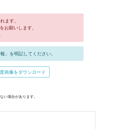
れます。
をお願いします。
。
報」を明記してください。
度画像をダウンロード
ない場合があります。