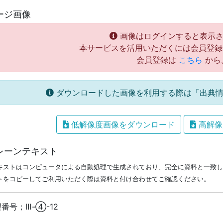
ージ画像
画像はログインすると表示さ
本サービスを活用いただくには会員登録
会員登録は
こちら
から
ダウンロードした画像を利用する際は「出典情
低解像度画像をダウンロード
高解像
レーンテキスト
キストはコンピュータによる自動処理で生成されており、完全に資料と一致し
トをコピーしてご利用いただく際は資料と付け合わせてご確認ください。
番号；Ⅲ-④-12