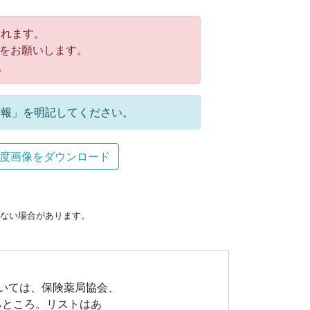
れます。
をお願いします。
。
報」を明記してください。
度画像をダウンロード
ない場合があります。
ついては、保険薬局協会、
るところ。リストはあ