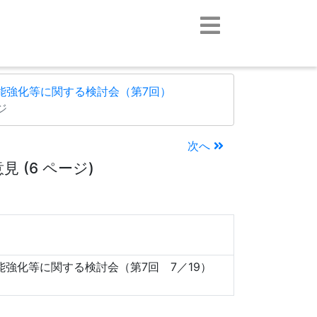
能強化等に関する検討会（第7回）
ジ
次へ
(6 ページ)
強化等に関する検討会（第7回 7／19）