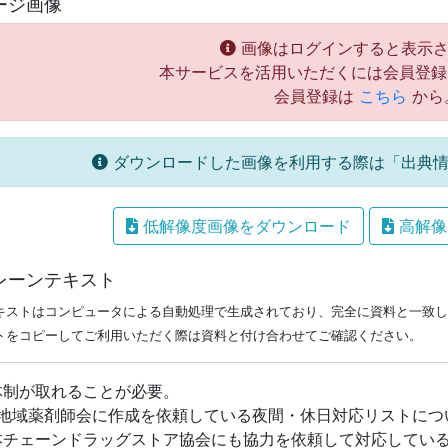
ージ画像
画像はログインすると表示さ
本サービスを活用いただくには会員登録
会員登録は
こちら
から
ダウンロードした画像を利用する際は「出典情
低解像度画像をダウンロード
高解像
レーンテキスト
キストはコンピュータによる自動処理で生成されており、完全に資料と一致し
トをコピーしてご利用いただく際は資料と付け合わせてご確認ください。
体制が取れることが必要。
6 地域薬剤師会に作成を依頼している夜間・休日対応リストに
本チェーンドラッグストア協会にも協力を依頼して対応してい