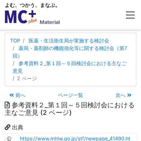
よむ、つかう、まなぶ。
Material
TOP
医薬・生活衛生局が実施する検討会
薬局・薬剤師の機能強化等に関する検討会（第7
回）
参考資料２_第１回～５回検討会における主なご
意見
2 ページ
前へ
ページ一覧
次へ
参考資料２_第１回～５回検討会における
主なご意見 (2 ページ)
出典
公
https://www.mhlw.go.jp/stf/newpage_41490.ht