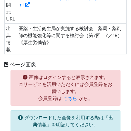
開
ml
元
URL
出
医薬・生活衛生局が実施する検討会 薬局・薬剤
典
師の機能強化等に関する検討会（第7回 7／19）
情
《厚生労働省》
報
ページ画像
画像はログインすると表示されます。
本サービスを活用いただくには会員登録をお
願いします。
会員登録は
こちら
から。
ダウンロードした画像を利用する際は「出
典情報」を明記してください。