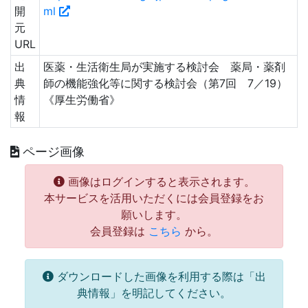
開
ml
元
URL
出
医薬・生活衛生局が実施する検討会 薬局・薬剤
典
師の機能強化等に関する検討会（第7回 7／19）
情
《厚生労働省》
報
ページ画像
画像はログインすると表示されます。
本サービスを活用いただくには会員登録をお
願いします。
会員登録は
こちら
から。
ダウンロードした画像を利用する際は「出
典情報」を明記してください。