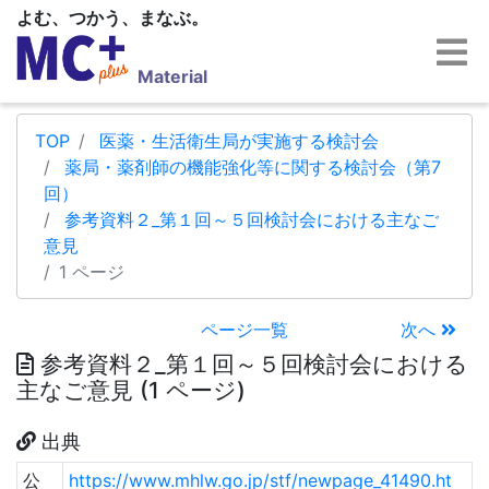
よむ、つかう、まなぶ。
Material
TOP
医薬・生活衛生局が実施する検討会
薬局・薬剤師の機能強化等に関する検討会（第7
回）
参考資料２_第１回～５回検討会における主なご
意見
1 ページ
ページ一覧
次へ
参考資料２_第１回～５回検討会における
主なご意見 (1 ページ)
出典
公
https://www.mhlw.go.jp/stf/newpage_41490.ht