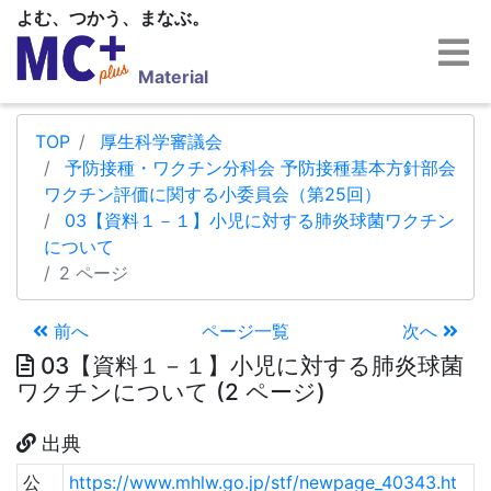
よむ、つかう、まなぶ。
Material
TOP
厚生科学審議会
予防接種・ワクチン分科会 予防接種基本方針部会
ワクチン評価に関する小委員会（第25回）
03【資料１－１】小児に対する肺炎球菌ワクチン
について
2 ページ
前へ
ページ一覧
次へ
03【資料１－１】小児に対する肺炎球菌
ワクチンについて (2 ページ)
出典
公
https://www.mhlw.go.jp/stf/newpage_40343.ht