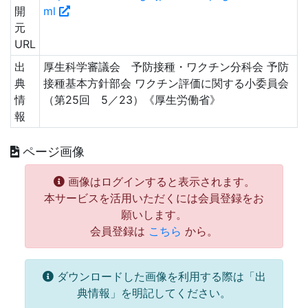
開
ml
元
URL
出
厚生科学審議会 予防接種・ワクチン分科会 予防
典
接種基本方針部会 ワクチン評価に関する小委員会
情
（第25回 5／23）《厚生労働省》
報
ページ画像
画像はログインすると表示されます。
本サービスを活用いただくには会員登録をお
願いします。
会員登録は
こちら
から。
ダウンロードした画像を利用する際は「出
典情報」を明記してください。