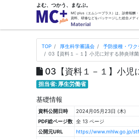
よむ、つかう、まなぶ。
MC plus（エムシープラス）は、診療報
資料、研修などをパッケージした総合メディ
Material
TOP
厚生科学審議会
予防接種・ワク
03【資料１－１】小児に対する肺炎球
03【資料１－１】小児
担当省: 厚生労働省
基礎情報
資料公開日時
2024月05月23日 (木)
PDF総ページ数
全 13 ページ
公開元URL
https://www.mhlw.go.jp/s