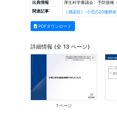
出典情報
厚生科学審議会 予防接種・
関連記事
［感染症］ 小児の20価肺
PDFダウンロード
詳細情報 (全 13 ページ)
1 ページ