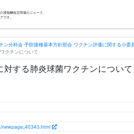
酬・介護報酬改定関連のニュース、
アです。
チン分科会 予防接種基本方針部会 ワクチン評価に関する小委員
菌ワクチンについて
に対する肺炎球菌ワクチンについて
tf/newpage_40343.html