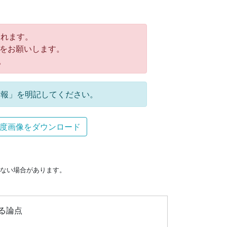
れます。
をお願いします。
。
報」を明記してください。
度画像をダウンロード
ない場合があります。
る論点