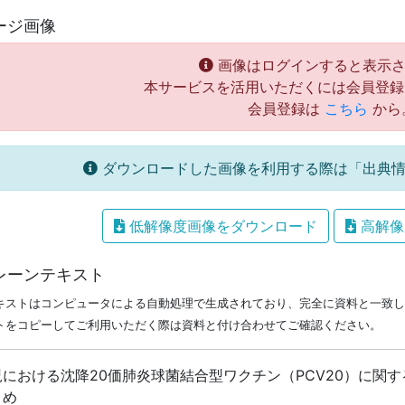
ージ画像
画像はログインすると表示さ
本サービスを活用いただくには会員登録
会員登録は
こちら
から
ダウンロードした画像を利用する際は「出典情
低解像度画像をダウンロード
高解像
レーンテキスト
キストはコンピュータによる自動処理で生成されており、完全に資料と一致し
トをコピーしてご利用いただく際は資料と付け合わせてご確認ください。
児における沈降20価肺炎球菌結合型ワクチン（PCV20）に関す
とめ