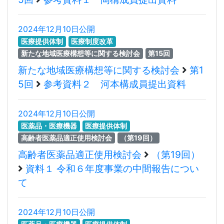
2024年12月10日公開
医療提供体制
医療制度改革
新たな地域医療構想等に関する検討会
第15回
新たな地域医療構想等に関する検討会
第1
5回
参考資料２ 河本構成員提出資料
2024年12月10日公開
医薬品・医療機器
医療提供体制
高齢者医薬品適正使用検討会
（第19回）
高齢者医薬品適正使用検討会
（第19回）
資料１ 令和６年度事業の中間報告につい
て
2024年12月10日公開