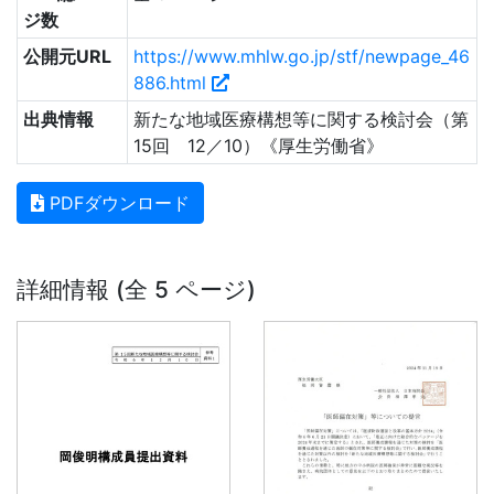
ジ数
公開元URL
https://www.mhlw.go.jp/stf/newpage_46
886.html
出典情報
新たな地域医療構想等に関する検討会（第
15回 12／10）《厚生労働省》
PDFダウンロード
詳細情報 (全 5 ページ)