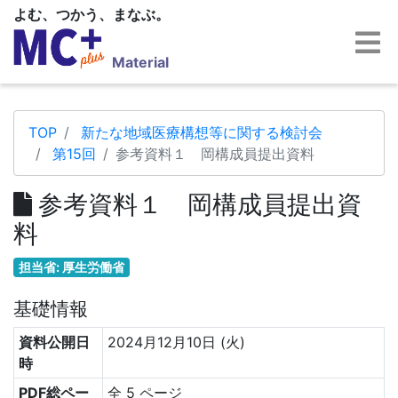
よむ、つかう、まなぶ。
Material
TOP
新たな地域医療構想等に関する検討会
第15回
参考資料１ 岡構成員提出資料
参考資料１ 岡構成員提出資
料
担当省: 厚生労働省
基礎情報
資料公開日
2024月12月10日 (火)
時
PDF総ペー
全 5 ページ