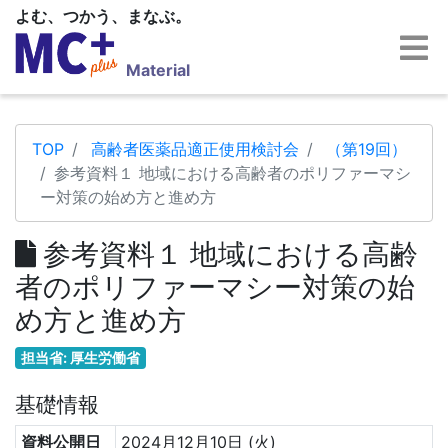
よむ、つかう、まなぶ。
Material
TOP
高齢者医薬品適正使用検討会
（第19回）
参考資料１ 地域における高齢者のポリファーマシ
ー対策の始め方と進め方
参考資料１ 地域における高齢
者のポリファーマシー対策の始
め方と進め方
担当省: 厚生労働省
基礎情報
資料公開日
2024月12月10日 (火)