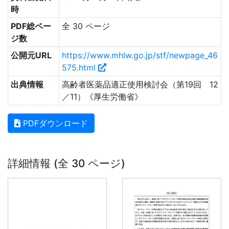
時
PDF総ペー
全 30 ページ
ジ数
公開元URL
https://www.mhlw.go.jp/stf/newpage_46
575.html
出典情報
高齢者医薬品適正使用検討会（第19回 12
／11）《厚生労働省》
PDFダウンロード
詳細情報 (全 30 ページ)