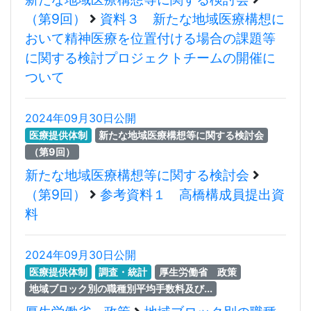
（第9回）
資料３ 新たな地域医療構想に
おいて精神医療を位置付ける場合の課題等
に関する検討プロジェクトチームの開催に
ついて
2024年09月30日公開
医療提供体制
新たな地域医療構想等に関する検討会
（第9回）
新たな地域医療構想等に関する検討会
（第9回）
参考資料１ 高橋構成員提出資
料
2024年09月30日公開
医療提供体制
調査・統計
厚生労働省 政策
地域ブロック別の職種別平均手数料及び...