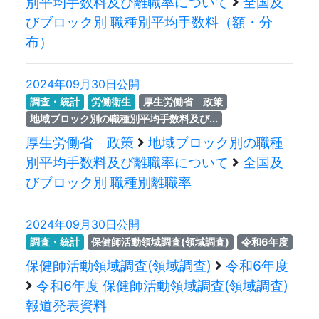
別平均手数料及び離職率について
全国及
びブロック別 職種別平均手数料（額・分
布）
2024年09月30日公開
調査・統計
労働衛生
厚生労働省 政策
地域ブロック別の職種別平均手数料及び...
厚生労働省 政策
地域ブロック別の職種
別平均手数料及び離職率について
全国及
びブロック別 職種別離職率
2024年09月30日公開
調査・統計
保健師活動領域調査(領域調査)
令和6年度
保健師活動領域調査(領域調査)
令和6年度
令和6年度 保健師活動領域調査(領域調査)
報道発表資料