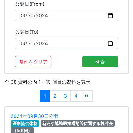
公開日(From)
公開日(To)
条件をクリア
検索
全 38 資料の内 1 - 10 個目の資料を表示
1
2
3
4
2024年09月30日公開
医療提供体制
新たな地域医療構想等に関する検討会
（第9回）