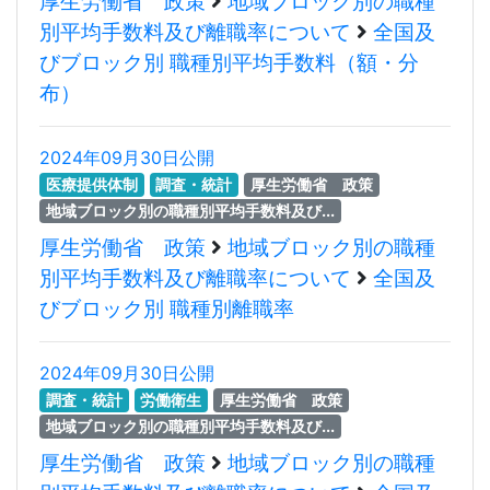
厚生労働省 政策
地域ブロック別の職種
別平均手数料及び離職率について
全国及
びブロック別 職種別平均手数料（額・分
布）
2024年09月30日公開
医療提供体制
調査・統計
厚生労働省 政策
地域ブロック別の職種別平均手数料及び...
厚生労働省 政策
地域ブロック別の職種
別平均手数料及び離職率について
全国及
びブロック別 職種別離職率
2024年09月30日公開
調査・統計
労働衛生
厚生労働省 政策
地域ブロック別の職種別平均手数料及び...
厚生労働省 政策
地域ブロック別の職種