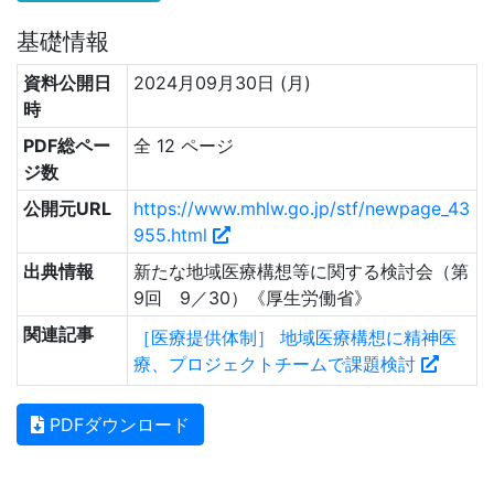
基礎情報
資料公開日
2024月09月30日 (月)
時
PDF総ペー
全 12 ページ
ジ数
公開元URL
https://www.mhlw.go.jp/stf/newpage_43
955.html
出典情報
新たな地域医療構想等に関する検討会（第
9回 9／30）《厚生労働省》
関連記事
［医療提供体制］ 地域医療構想に精神医
療、プロジェクトチームで課題検討
PDFダウンロード