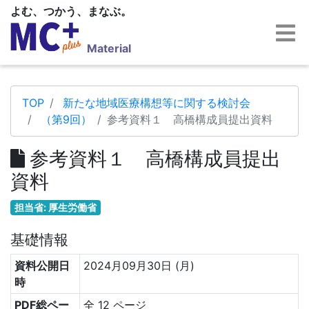
よむ、つかう、まなぶ。
Material
TOP
新たな地域医療構想等に関する検討会
（第9回）
参考資料１ 高橋構成員提出資料
参考資料１ 高橋構成員提出
資料
担当省: 厚生労働省
基礎情報
資料公開日
2024月09月30日 (月)
時
PDF総ペー
全 12 ページ