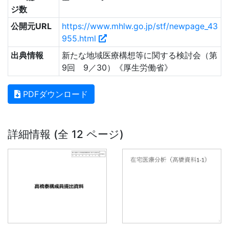
ジ数
公開元URL
https://www.mhlw.go.jp/stf/newpage_43
955.html
出典情報
新たな地域医療構想等に関する検討会（第
9回 9／30）《厚生労働省》
PDFダウンロード
詳細情報 (全 12 ページ)