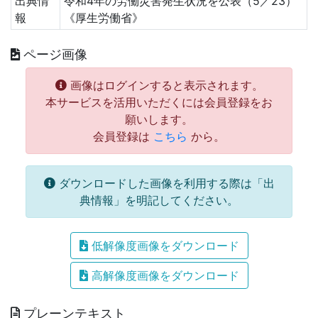
出典情
令和4年の労働災害発生状況を公表（5／23）
報
《厚生労働省》
ページ画像
画像はログインすると表示されます。
本サービスを活用いただくには会員登録をお
願いします。
会員登録は
こちら
から。
ダウンロードした画像を利用する際は「出
典情報」を明記してください。
低解像度画像をダウンロード
高解像度画像をダウンロード
プレーンテキスト