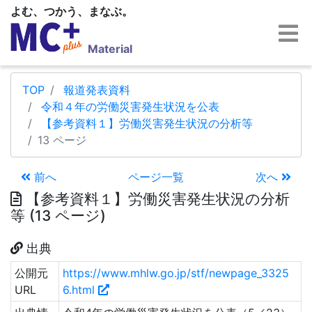
よむ、つかう、まなぶ。
Material
TOP
報道発表資料
令和４年の労働災害発生状況を公表
【参考資料１】労働災害発生状況の分析等
13 ページ
前へ
ページ一覧
次へ
【参考資料１】労働災害発生状況の分析
等 (13 ページ)
出典
公開元
https://www.mhlw.go.jp/stf/newpage_3325
URL
6.html