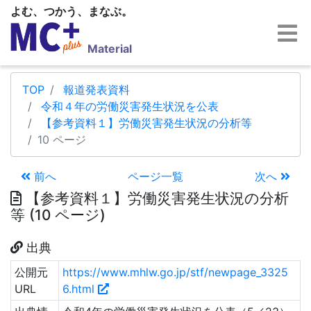
よむ、つかう、まなぶ。
Material
TOP
報道発表資料
令和４年の労働災害発生状況を公表
【参考資料１】労働災害発生状況の分析等
10 ページ
前へ
ページ一覧
次へ
【参考資料１】労働災害発生状況の分析
等 (10 ページ)
出典
公開元
https://www.mhlw.go.jp/stf/newpage_3325
URL
6.html