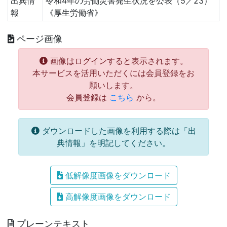
出典情
令和4年の労働災害発生状況を公表（5／23）
報
《厚生労働省》
ページ画像
画像はログインすると表示されます。
本サービスを活用いただくには会員登録をお
願いします。
会員登録は
こちら
から。
ダウンロードした画像を利用する際は「出
典情報」を明記してください。
低解像度画像をダウンロード
高解像度画像をダウンロード
プレーンテキスト