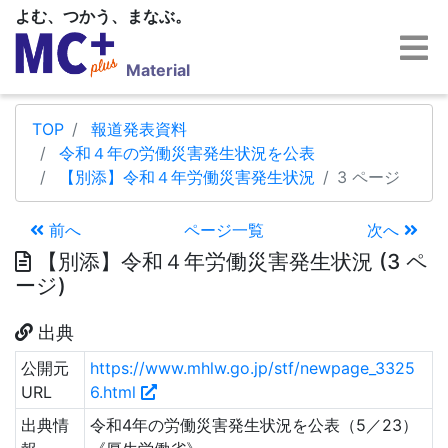
よむ、つかう、まなぶ。
Material
TOP
報道発表資料
令和４年の労働災害発生状況を公表
【別添】令和４年労働災害発生状況
3 ページ
前へ
ページ一覧
次へ
【別添】令和４年労働災害発生状況 (3 ペ
ージ)
出典
公開元
https://www.mhlw.go.jp/stf/newpage_3325
URL
6.html
出典情
令和4年の労働災害発生状況を公表（5／23）