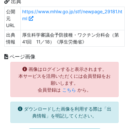
出典
公開
https://www.mhlw.go.jp/stf/newpage_29181.ht
元
ml
URL
出典
厚生科学審議会予防接種・ワクチン分科会（第
情報
41回 11／18）《厚生労働省》
ページ画像
画像はログインすると表示されます。
本サービスを活用いただくには会員登録をお
願いします。
会員登録は
こちら
から。
ダウンロードした画像を利用する際は「出
典情報」を明記してください。