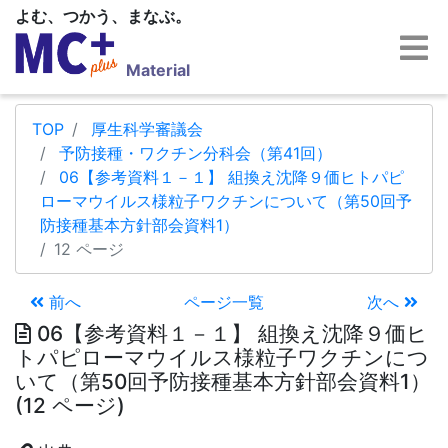
よむ、つかう、まなぶ。
Material
TOP
厚生科学審議会
予防接種・ワクチン分科会（第41回）
06【参考資料１－１】 組換え沈降９価ヒトパピ
ローマウイルス様粒子ワクチンについて（第50回予
防接種基本方針部会資料1）
12 ページ
前へ
ページ一覧
次へ
06【参考資料１－１】 組換え沈降９価ヒ
トパピローマウイルス様粒子ワクチンにつ
いて（第50回予防接種基本方針部会資料1）
(12 ページ)