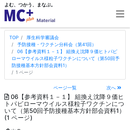
よむ、つかう、まなぶ。
Material
TOP
厚生科学審議会
予防接種・ワクチン分科会（第41回）
06【参考資料１－１】 組換え沈降９価ヒトパピ
ローマウイルス様粒子ワクチンについて（第50回予
防接種基本方針部会資料1）
1 ページ
ページ一覧
次へ
06【参考資料１－１】 組換え沈降９価ヒ
トパピローマウイルス様粒子ワクチンにつ
いて（第50回予防接種基本方針部会資料1）
(1 ページ)