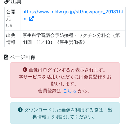
出典
公開
https://www.mhlw.go.jp/stf/newpage_29181.ht
元
ml
URL
出典
厚生科学審議会予防接種・ワクチン分科会（第
情報
41回 11／18）《厚生労働省》
ページ画像
画像はログインすると表示されます。
本サービスを活用いただくには会員登録をお
願いします。
会員登録は
こちら
から。
ダウンロードした画像を利用する際は「出
典情報」を明記してください。