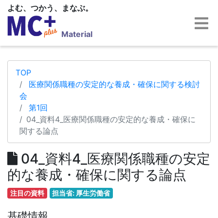
よむ、つかう、まなぶ。
Material
TOP
医療関係職種の安定的な養成・確保に関する検討
会
第1回
04_資料4_医療関係職種の安定的な養成・確保に
関する論点
04_資料4_医療関係職種の安定
的な養成・確保に関する論点
注目の資料
担当省: 厚生労働省
基礎情報