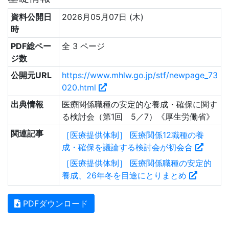
資料公開日
2026月05月07日 (木)
時
PDF総ペー
全 3 ページ
ジ数
公開元URL
https://www.mhlw.go.jp/stf/newpage_73
020.html
出典情報
医療関係職種の安定的な養成・確保に関す
る検討会（第1回 5／7）《厚生労働省》
関連記事
［医療提供体制］ 医療関係12職種の養
成・確保を議論する検討会が初会合
［医療提供体制］ 医療関係職種の安定的
養成、26年冬を目途にとりまとめ
PDFダウンロード