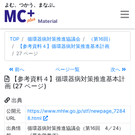
よむ、つかう、まなぶ。
Material
TOP
循環器病対策推進協議会
（第16回）
【参考資料４】循環器病対策推進基本計画
27 ページ
前へ
ページ一覧
次へ
【参考資料４】循環器病対策推進基本計
画 (27 ページ)
出典
公開元
https://www.mhlw.go.jp/stf/newpage_7284
URL
8.html
出典情
循環器病対策推進協議会（第16回 4／24）