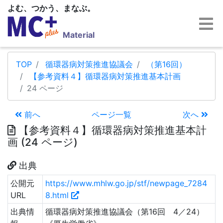
よむ、つかう、まなぶ。
Material
TOP
循環器病対策推進協議会
（第16回）
【参考資料４】循環器病対策推進基本計画
24 ページ
前へ
ページ一覧
次へ
【参考資料４】循環器病対策推進基本計
画 (24 ページ)
出典
公開元
https://www.mhlw.go.jp/stf/newpage_7284
URL
8.html
出典情
循環器病対策推進協議会（第16回 4／24）