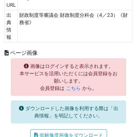
URL
出
財政制度等審議会 財政制度分科会（4／23）《財
典
務省》
情
報
ページ画像
画像はログインすると表示されます。
本サービスを活用いただくには会員登録をお
願いします。
会員登録は
こちら
から。
ダウンロードした画像を利用する際は「出
典情報」を明記してください。
低解像度画像をダウンロード