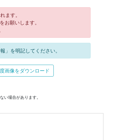
れます。
をお願いします。
。
報」を明記してください。
度画像をダウンロード
ない場合があります。