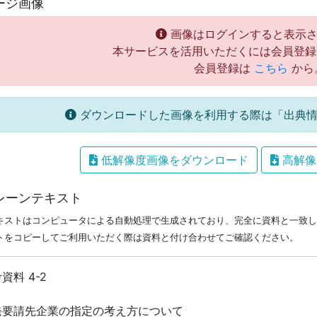
ージ画像
画像はログインすると表示さ
本サービスを活用いただくには会員登録
会員登録は
こちら
から
ダウンロードした画像を利用する際は「出典情
低解像度画像をダウンロード
高解像
レーンテキスト
キストはコンピュータによる自動処理で生成されており、完全に資料と一致し
トをコピーしてご利用いただく際は資料と付け合わせてご確認ください。
資料 4-2
発要請先企業の指定の考え方について