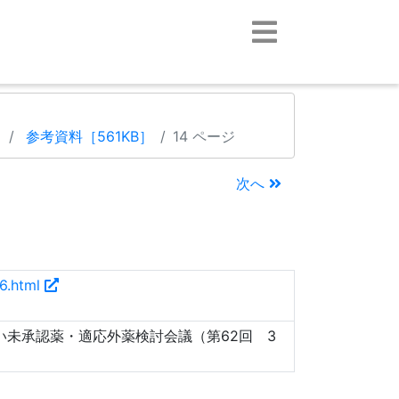
）
参考資料［561KB］
14 ページ
次へ
36.html
い未承認薬・適応外薬検討会議（第62回 3