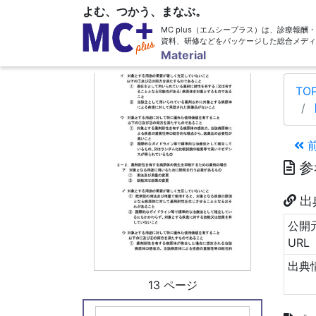
よむ、つかう、まなぶ。
12 ページ
MC plus（エムシープラス）は、診療報
資料、研修などをパッケージした総合メディ
Material
TO
参
出
公開
URL
出典
13 ページ