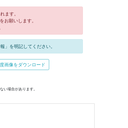
れます。
をお願いします。
。
報」を明記してください。
度画像をダウンロード
ない場合があります。