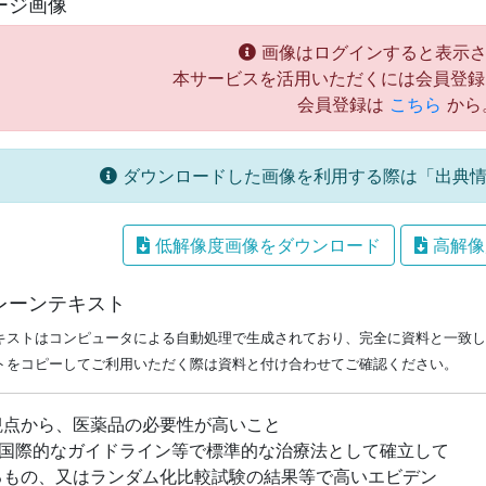
ージ画像
画像はログインすると表示さ
本サービスを活用いただくには会員登録
会員登録は
こちら
から
ダウンロードした画像を利用する際は「出典情
低解像度画像をダウンロード
高解像
レーンテキスト
キストはコンピュータによる自動処理で生成されており、完全に資料と一致し
トをコピーしてご利用いただく際は資料と付け合わせてご確認ください。
観点から、医薬品の必要性が高いこと
 国際的なガイドライン等で標準的な治療法として確立して
るもの、又はランダム化比較試験の結果等で高いエビデン