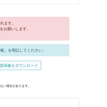
れます。
をお願いします。
。
報」を明記してください。
度画像をダウンロード
ない場合があります。