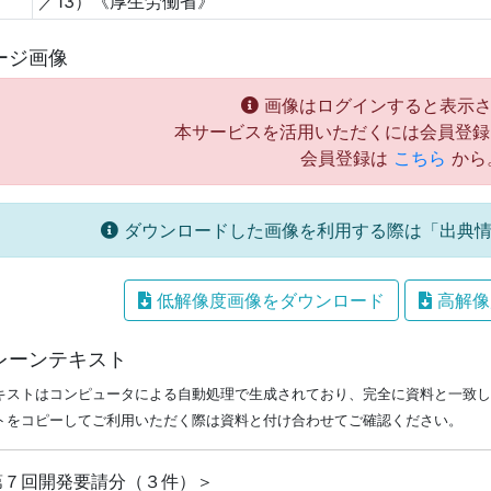
／13）《厚生労働省》
ージ画像
画像はログインすると表示さ
本サービスを活用いただくには会員登録
会員登録は
こちら
から
ダウンロードした画像を利用する際は「出典情
低解像度画像をダウンロード
高解像
レーンテキスト
キストはコンピュータによる自動処理で生成されており、完全に資料と一致し
トをコピーしてご利用いただく際は資料と付け合わせてご確認ください。
第７回開発要請分（３件）＞