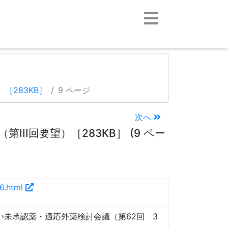
）
［283KB］
9 ページ
次へ
II回要望）［283KB］ (9 ペー
36.html
い未承認薬・適応外薬検討会議（第62回 3