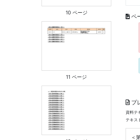
10 ページ
ペ
11 ページ
プ
資料テ
テキス
＜