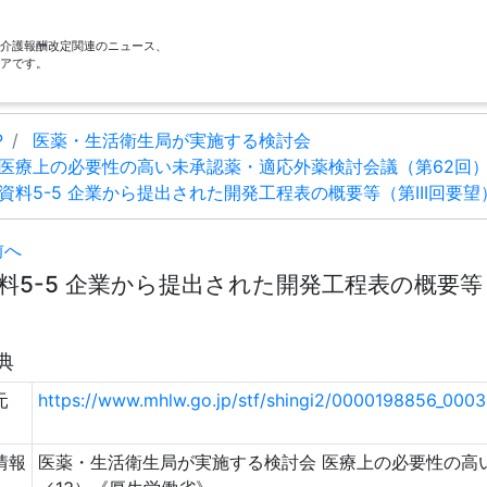
酬・介護報酬改定関連のニュース、
アです。
P
医薬・生活衛生局が実施する検討会
医療上の必要性の高い未承認薬・適応外薬検討会議（第62回
資料5-5 企業から提出された開発工程表の概要等（第III回要望）
前へ
料5-5 企業から提出された開発工程表の概要等（第I
典
元
https://www.mhlw.go.jp/stf/shingi2/0000198856_000
情報
医薬・生活衛生局が実施する検討会 医療上の必要性の高