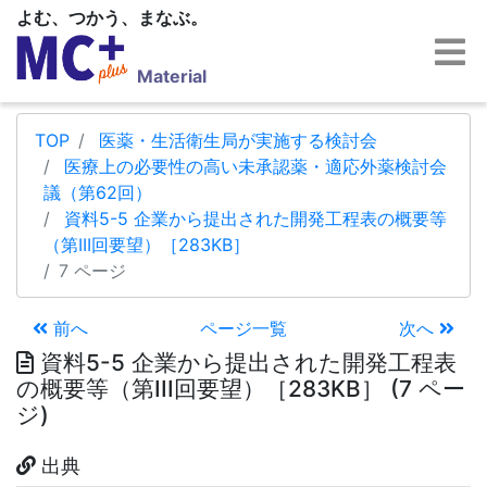
よむ、つかう、まなぶ。
Material
TOP
医薬・生活衛生局が実施する検討会
医療上の必要性の高い未承認薬・適応外薬検討会
議（第62回）
資料5-5 企業から提出された開発工程表の概要等
（第III回要望）［283KB］
7 ページ
前へ
ページ一覧
次へ
資料5-5 企業から提出された開発工程表
の概要等（第III回要望）［283KB］ (7 ペー
ジ)
出典