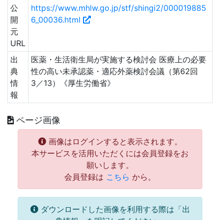
公
https://www.mhlw.go.jp/stf/shingi2/000019885
開
6_00036.html
元
URL
出
医薬・生活衛生局が実施する検討会 医療上の必要
典
性の高い未承認薬・適応外薬検討会議（第62回
情
3／13）《厚生労働省》
報
ページ画像
画像はログインすると表示されます。
本サービスを活用いただくには会員登録をお
願いします。
会員登録は
こちら
から。
ダウンロードした画像を利用する際は「出