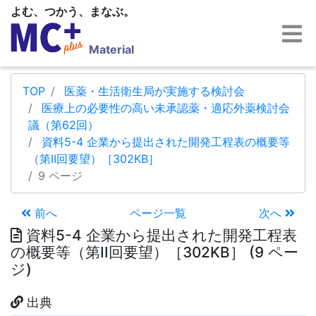
よむ、つかう、まなぶ。
Material
TOP
医薬・生活衛生局が実施する検討会
医療上の必要性の高い未承認薬・適応外薬検討会
議（第62回）
資料5-4 企業から提出された開発工程表の概要等
（第II回要望）［302KB］
9 ページ
前へ
ページ一覧
次へ
資料5-4 企業から提出された開発工程表
の概要等（第II回要望）［302KB］ (9 ペー
ジ)
出典