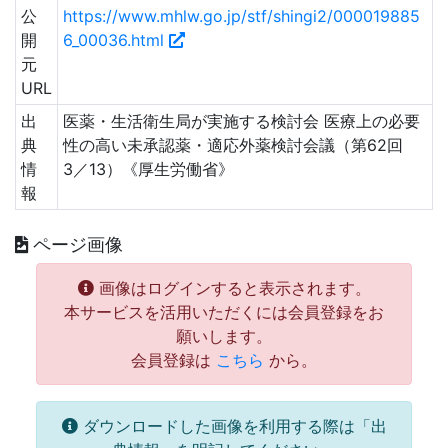
公
https://www.mhlw.go.jp/stf/shingi2/000019885
開
6_00036.html
元
URL
出
医薬・生活衛生局が実施する検討会 医療上の必要
典
性の高い未承認薬・適応外薬検討会議（第62回
情
3／13）《厚生労働省》
報
ページ画像
画像はログインすると表示されます。
本サービスを活用いただくには会員登録をお
願いします。
会員登録は
こちら
から。
ダウンロードした画像を利用する際は「出