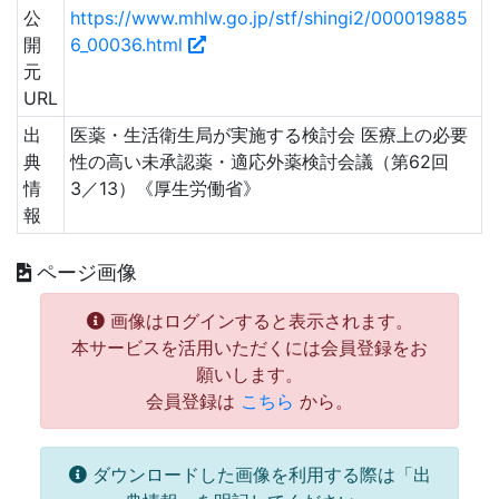
公
https://www.mhlw.go.jp/stf/shingi2/000019885
開
6_00036.html
元
URL
出
医薬・生活衛生局が実施する検討会 医療上の必要
典
性の高い未承認薬・適応外薬検討会議（第62回
情
3／13）《厚生労働省》
報
ページ画像
画像はログインすると表示されます。
本サービスを活用いただくには会員登録をお
願いします。
会員登録は
こちら
から。
ダウンロードした画像を利用する際は「出