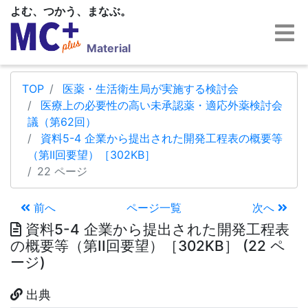
よむ、つかう、まなぶ。
Material
TOP
医薬・生活衛生局が実施する検討会
医療上の必要性の高い未承認薬・適応外薬検討会
議（第62回）
資料5-4 企業から提出された開発工程表の概要等
（第II回要望）［302KB］
22 ページ
前へ
ページ一覧
次へ
資料5-4 企業から提出された開発工程表
の概要等（第II回要望）［302KB］ (22 ペ
ージ)
出典