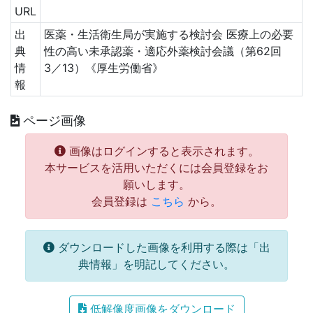
URL
出
医薬・生活衛生局が実施する検討会 医療上の必要
典
性の高い未承認薬・適応外薬検討会議（第62回
情
3／13）《厚生労働省》
報
ページ画像
画像はログインすると表示されます。
本サービスを活用いただくには会員登録をお
願いします。
会員登録は
こちら
から。
ダウンロードした画像を利用する際は「出
典情報」を明記してください。
低解像度画像をダウンロード