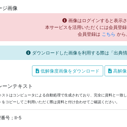
ージ画像
画像はログインすると表示さ
本サービスを活用いただくには会員登録
会員登録は
こちら
から
ダウンロードした画像を利用する際は「出典情
低解像度画像をダウンロード
高解像
レーンテキスト
キストはコンピュータによる自動処理で生成されており、完全に資料と一致し
トをコピーしてご利用いただく際は資料と付け合わせてご確認ください。
番号；II-5