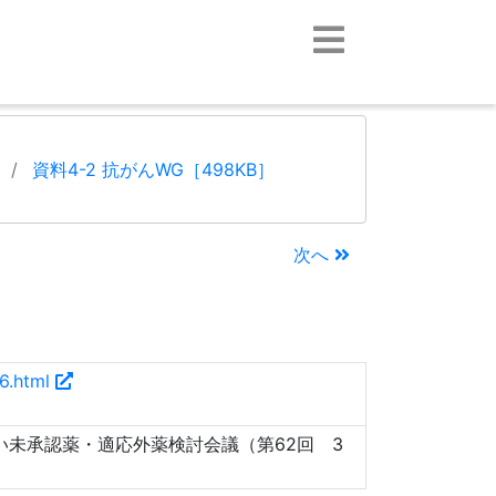
）
資料4-2 抗がんWG［498KB］
次へ
36.html
い未承認薬・適応外薬検討会議（第62回 3