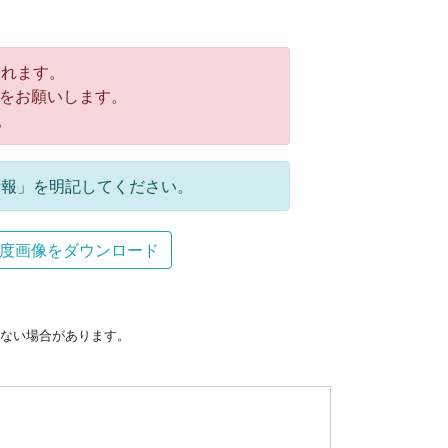
れます。
をお願いします。
。
報」を明記してください。
度画像をダウンロード
ない場合があります。