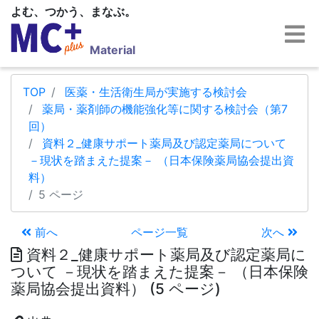
よむ、つかう、まなぶ。
Material
TOP
医薬・生活衛生局が実施する検討会
薬局・薬剤師の機能強化等に関する検討会（第7
回）
資料２_健康サポート薬局及び認定薬局について
－現状を踏まえた提案－ （日本保険薬局協会提出資
料）
5 ページ
前へ
ページ一覧
次へ
資料２_健康サポート薬局及び認定薬局に
ついて －現状を踏まえた提案－ （日本保険
薬局協会提出資料） (5 ページ)