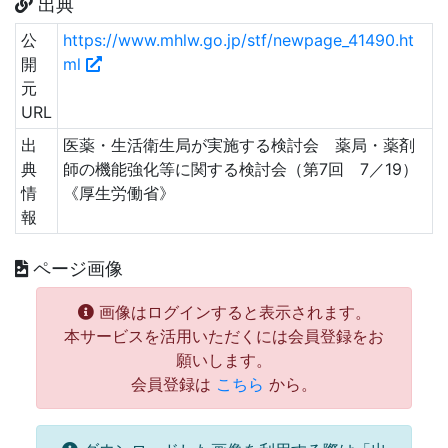
出典
公
https://www.mhlw.go.jp/stf/newpage_41490.ht
開
ml
元
URL
出
医薬・生活衛生局が実施する検討会 薬局・薬剤
典
師の機能強化等に関する検討会（第7回 7／19）
情
《厚生労働省》
報
ページ画像
画像はログインすると表示されます。
本サービスを活用いただくには会員登録をお
願いします。
会員登録は
こちら
から。