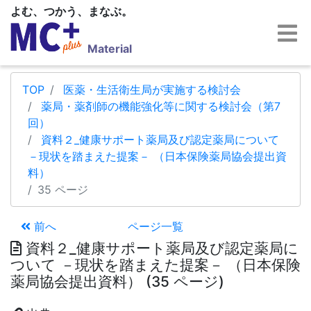
よむ、つかう、まなぶ。
Material
TOP
医薬・生活衛生局が実施する検討会
薬局・薬剤師の機能強化等に関する検討会（第7
回）
資料２_健康サポート薬局及び認定薬局について
－現状を踏まえた提案－ （日本保険薬局協会提出資
料）
35 ページ
前へ
ページ一覧
資料２_健康サポート薬局及び認定薬局に
ついて －現状を踏まえた提案－ （日本保険
薬局協会提出資料） (35 ページ)