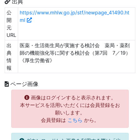
出典
公
https://www.mhlw.go.jp/stf/newpage_41490.ht
開
ml
元
URL
出
医薬・生活衛生局が実施する検討会 薬局・薬剤
典
師の機能強化等に関する検討会（第7回 7／19）
情
《厚生労働省》
報
ページ画像
画像はログインすると表示されます。
本サービスを活用いただくには会員登録をお
願いします。
会員登録は
こちら
から。