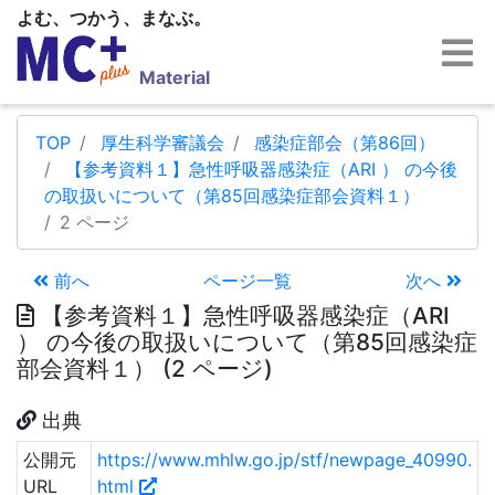
よむ、つかう、まなぶ。
Material
TOP
厚生科学審議会
感染症部会（第86回）
【参考資料１】急性呼吸器感染症（ARI ） の今後
の取扱いについて（第85回感染症部会資料１）
2 ページ
前へ
ページ一覧
次へ
【参考資料１】急性呼吸器感染症（ARI
） の今後の取扱いについて（第85回感染症
部会資料１） (2 ページ)
出典
公開元
https://www.mhlw.go.jp/stf/newpage_40990.
URL
html