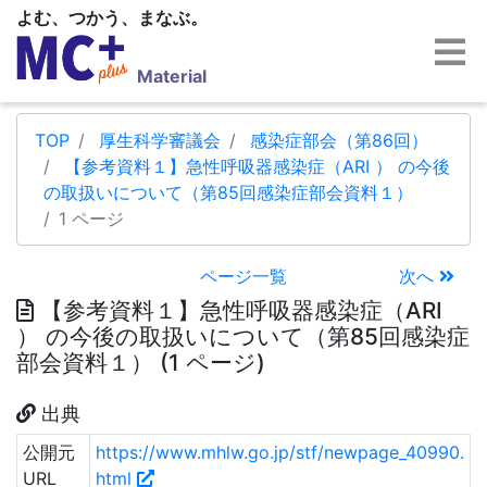
よむ、つかう、まなぶ。
Material
TOP
厚生科学審議会
感染症部会（第86回）
【参考資料１】急性呼吸器感染症（ARI ） の今後
の取扱いについて（第85回感染症部会資料１）
1 ページ
ページ一覧
次へ
【参考資料１】急性呼吸器感染症（ARI
） の今後の取扱いについて（第85回感染症
部会資料１） (1 ページ)
出典
公開元
https://www.mhlw.go.jp/stf/newpage_40990.
URL
html