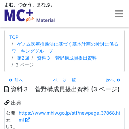
よむ、つかう、まなぶ。
Material
TOP
ゲノム医療推進法に基づく基本計画の検討に係る
ワーキンググループ
第2回
資料３ 菅野構成員提出資料
3 ページ
前へ
ページ一覧
次へ
資料３ 菅野構成員提出資料 (3 ページ)
出典
公開
https://www.mhlw.go.jp/stf/newpage_37868.ht
元
ml
URL