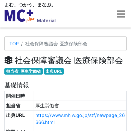
よむ、つかう、まなぶ。
Material
TOP
社会保障審議会 医療保険部会
社会保障審議会 医療保険部会
担当省: 厚生労働省
出典URL
基礎情報
開催日時
担当省
厚生労働省
出典URL
https://www.mhlw.go.jp/stf/newpage_26
666.html