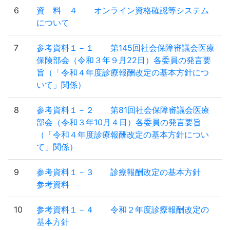
6
資 料 ４ オンライン資格確認等システム
について
7
参考資料１－１ 第145回社会保障審議会医療
保険部会（令和３年９月22日）各委員の発言要
旨（「令和４年度診療報酬改定の基本方針につ
いて」関係）
8
参考資料１－２ 第81回社会保障審議会医療
部会（令和３年10月４日）各委員の発言要旨
（「令和４年度診療報酬改定の基本方針につい
て」関係）
9
参考資料１－３ 診療報酬改定の基本方針
参考資料
10
参考資料１－４ 令和２年度診療報酬改定の
基本方針