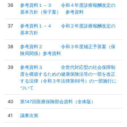
36
参考資料１－３ 令和４年度診療報酬改定の
基本方針（骨子案） 参考資料
37
参考資料１－４ 令和２年度診療報酬改定の
基本方針
38
参考資料２ 令和３年度補正予算案（保
険局関係）参考資料
39
参考資料３ 全世代対応型の社会保障制
度を構築するための健康保険法等の一部を改正
する法律（令和３年法律第66号）の一部施行に
ついて
40
第147回医療保険部会資料（全体版）
41
議事次第