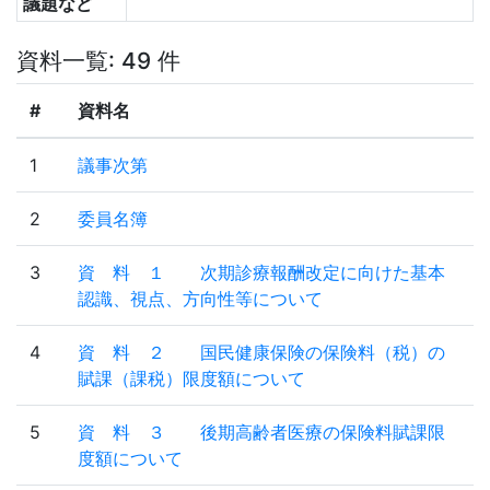
議題など
資料一覧: 49 件
#
資料名
1
議事次第
2
委員名簿
3
資 料 １ 次期診療報酬改定に向けた基本
認識、視点、方向性等について
4
資 料 ２ 国民健康保険の保険料（税）の
賦課（課税）限度額について
5
資 料 ３ 後期高齢者医療の保険料賦課限
度額について