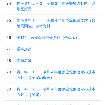
24
参考資料２－３ 令和２年度医療費の動向 調
剤医療費
25
参考資料３ 令和４年度予算概算要求（保
険局関係）参考資料
26
第145回医療保険部会資料（全体版）
27
議事次第
28
委員名簿
29
資 料 １ 令和４年度診療報酬改定の基本
方針（骨子案の概要）
30
資 料 ２ 令和４年度診療報酬改定の基本
方針（骨子案）