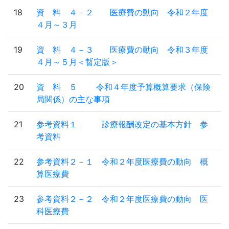
18
資 料 ４－２ 医療費の動向 令和２年度
４月～３月
19
資 料 ４－３ 医療費の動向 令和３年度
４月～５月＜暫定版＞
20
資 料 ５ 令和４年度予算概算要求（保険
局関係）の主な事項
21
参考資料１ 診療報酬改定の基本方針 参
考資料
22
参考資料２－１ 令和２年度医療費の動向 概
算医療費
23
参考資料２－２ 令和２年度医療費の動向 医
科医療費