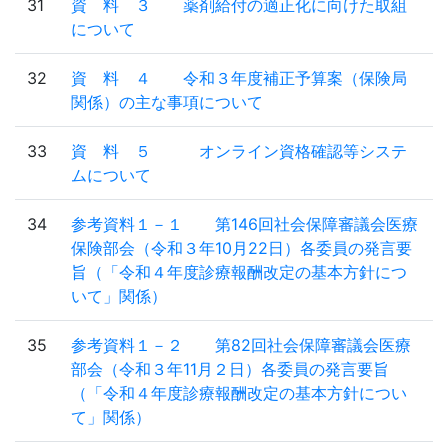
31
資 料 ３ 薬剤給付の適正化に向けた取組
について
32
資 料 ４ 令和３年度補正予算案（保険局
関係）の主な事項について
33
資 料 ５ オンライン資格確認等システ
ムについて
34
参考資料１－１ 第146回社会保障審議会医療
保険部会（令和３年10月22日）各委員の発言要
旨（「令和４年度診療報酬改定の基本方針につ
いて」関係）
35
参考資料１－２ 第82回社会保障審議会医療
部会（令和３年11月２日）各委員の発言要旨
（「令和４年度診療報酬改定の基本方針につい
て」関係）