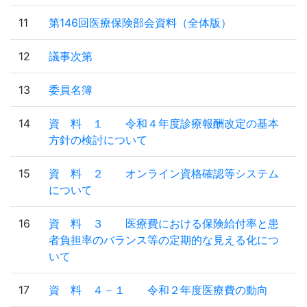
11
第146回医療保険部会資料（全体版）
12
議事次第
13
委員名簿
14
資 料 １ 令和４年度診療報酬改定の基本
方針の検討について
15
資 料 ２ オンライン資格確認等システム
について
16
資 料 ３ 医療費における保険給付率と患
者負担率のバランス等の定期的な見える化につ
いて
17
資 料 ４－１ 令和２年度医療費の動向