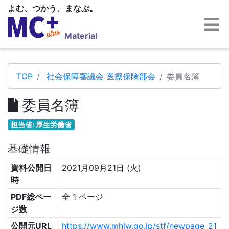
よむ、つかう、まなぶ。
Material
TOP
社会保障審議会 医療保険部会
委員名簿
委員名簿
担当省: 厚生労働省
基礎情報
資料公開日
2021月09月21日 (火)
時
PDF総ペー
全 1 ページ
ジ数
公開元URL
https://www.mhlw.go.jp/stf/newpage_21