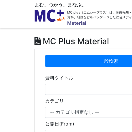
よむ、つかう、まなぶ。
MC plus（エムシープラス）は、診療報
資料、研修などをパッケージした総合メディ
Material
MC Plus Material
一般検索
資料タイトル
カテゴリ
公開日(From)