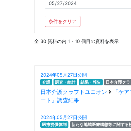
条件をクリア
全 30 資料の内 1 - 10 個目の資料を表示
2024年05月27日公開
介護
調査・統計
結果・報告
日本介護クラ
日本介護クラフトユニオン
「ケア
ート』調査結果
2024年05月27日公開
医療提供体制
新たな地域医療構想等に関する