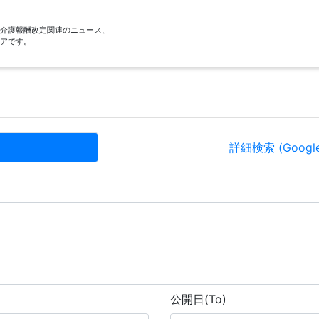
酬・介護報酬改定関連のニュース、
アです。
詳細検索 (Goog
公開日(To)