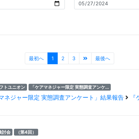
最初へ
1
2
3
最後へ
フトユニオン
「ケアマネジャー限定 実態調査アンケ...
マネジャー限定 実態調査アンケート」結果報告
『
検討会
（第4回）