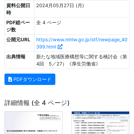
資料公開日
2024月05月27日 (月)
時
PDF総ペー
全 4 ページ
ジ数
公開元URL
https://www.mhlw.go.jp/stf/newpage_40
399.html
出典情報
新たな地域医療構想等に関する検討会（第
4回 5／27）《厚生労働省》
PDFダウンロード
詳細情報 (全 4 ページ)