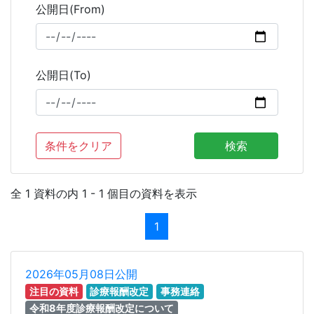
公開日(From)
公開日(To)
条件をクリア
検索
全 1 資料の内 1 - 1 個目の資料を表示
1
2026年05月08日公開
注目の資料
診療報酬改定
事務連絡
令和8年度診療報酬改定について