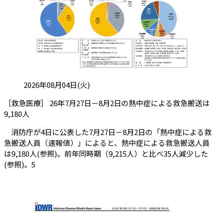
投稿日:
2026年08月04日(火)
［救急医療］ 26年7月27日－8月2日の熱中症による救急搬送は
（会員限定記事）
9,180人
消防庁が4日に公表した7月27日－8月2日の「熱中症による救
急搬送人員（速報値）」によると、熱中症による救急搬送人員
は9,180人(参照)。前年同時期（9,215人）と比べ35人減少した
(参照)。5