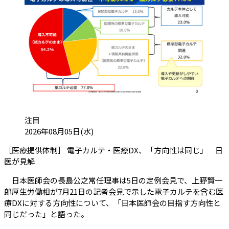
カテゴリ:
注目
投稿日:
2026年08月05日(水)
［医療提供体制］ 電子カルテ・医療DX、「方向性は同じ」 日
（会員限定記事）
医が見解
日本医師会の長島公之常任理事は5日の定例会見で、上野賢一
郎厚生労働相が7月21日の記者会見で示した電子カルテを含む医
療DXに対する方向性について、「日本医師会の目指す方向性と
同じだった」と語った。