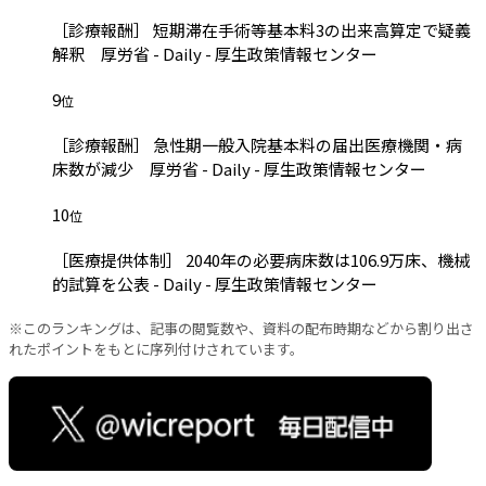
［診療報酬］ 短期滞在手術等基本料3の出来高算定で疑義
解釈 厚労省 - Daily - 厚生政策情報センター
9
位
［診療報酬］ 急性期一般入院基本料の届出医療機関・病
床数が減少 厚労省 - Daily - 厚生政策情報センター
10
位
［医療提供体制］ 2040年の必要病床数は106.9万床、機械
的試算を公表 - Daily - 厚生政策情報センター
※このランキングは、記事の閲覧数や、資料の配布時期などから割り出さ
れたポイントをもとに序列付けされています。