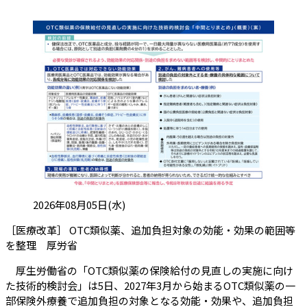
投稿日:
2026年08月05日(水)
［医療改革］ OTC類似薬、追加負担対象の効能・効果の範囲等
（会員限定記事）
を整理 厚労省
厚生労働省の「OTC類似薬の保険給付の見直しの実施に向け
た技術的検討会」は5日、2027年3月から始まるOTC類似薬の一
部保険外療養で追加負担の対象となる効能・効果や、追加負担