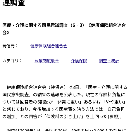
連調査
医療・介護に関する国民意識調査（6／3）《健康保険組合連合
会》
発信元：
健康保険組合連合会
カテゴリ：
医療制度改革
介護保険
調査・統計
健康保険組合連合会（健保連）は3日、「医療・介護に関する
国民意識調査」の結果の速報を公表した。現在の保険料負担に
ついては回答者の6割超が「非常に重い」あるいは「やや重い」
と感じており、今後増加する医療費を賄う方法では「自己負担
の増加」との回答が「保険料の引き上げ」を上回った(参照)。
調査は2026年1月、全国の20代－80代の男女3,000人を対象に