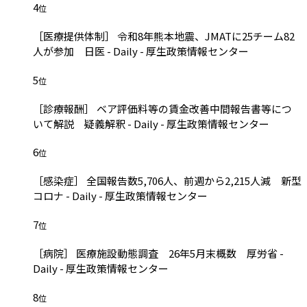
4
位
［医療提供体制］ 令和8年熊本地震、JMATに25チーム82
人が参加 日医 - Daily - 厚生政策情報センター
5
位
［診療報酬］ ベア評価料等の賃金改善中間報告書等につ
いて解説 疑義解釈 - Daily - 厚生政策情報センター
6
位
［感染症］ 全国報告数5,706人、前週から2,215人減 新型
コロナ - Daily - 厚生政策情報センター
7
位
［病院］ 医療施設動態調査 26年5月末概数 厚労省 -
Daily - 厚生政策情報センター
8
位