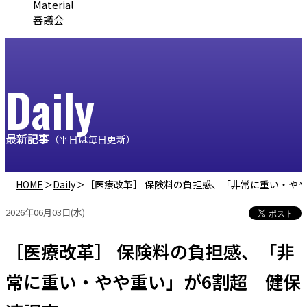
Material
審議会
Daily
最新記事
（平日は毎日更新）
HOME
＞
Daily
＞
［医療改革］ 保険料の負担感、「非常に重い・や
2026年06月03日(水)
［医療改革］ 保険料の負担感、「非
常に重い・やや重い」が6割超 健保