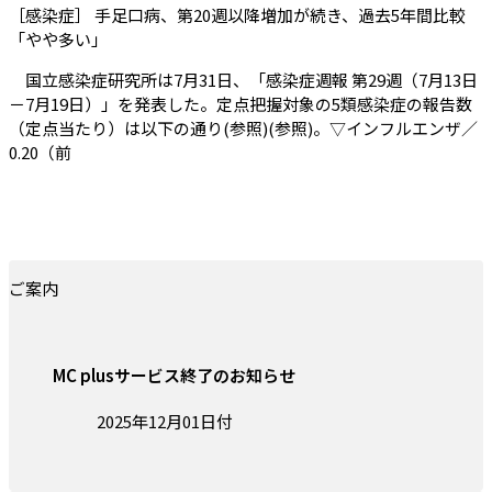
［感染症］ 手足口病、第20週以降増加が続き、過去5年間比較
（会員限定記事）
「やや多い」
国立感染症研究所は7月31日、「感染症週報 第29週（7月13日
－7月19日）」を発表した。定点把握対象の5類感染症の報告数
（定点当たり）は以下の通り(参照)(参照)。▽インフルエンザ／
0.20（前
ご案内
MC plusサービス終了のお知らせ
投稿日:
2025年12月01日付