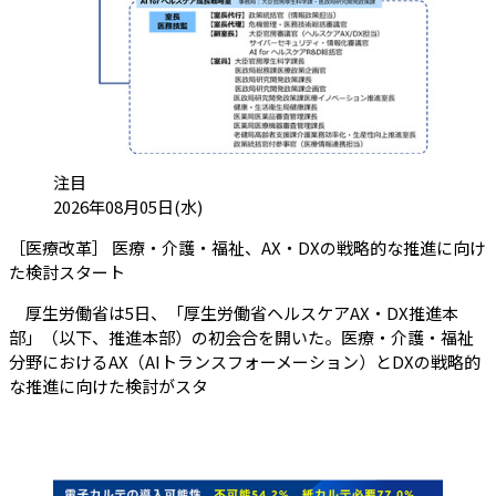
カテゴリ:
注目
投稿日:
2026年08月05日(水)
［医療改革］ 医療・介護・福祉、AX・DXの戦略的な推進に向け
（会員限定記事）
た検討スタート
厚生労働省は5日、「厚生労働省ヘルスケアAX・DX推進本
部」（以下、推進本部）の初会合を開いた。医療・介護・福祉
分野におけるAX（AIトランスフォーメーション）とDXの戦略的
な推進に向けた検討がスタ