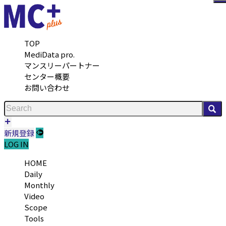
メ
TOP
MediData pro.
マンスリーパートナー
センター概要
お問い合わせ
検
新規登録
LOG IN
HOME
Daily
Monthly
Video
Scope
Tools