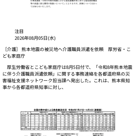
カテゴリ:
注目
投稿日:
2026年08月05日(水)
［介護］ 熊本地震の被災地へ介護職員派遣を依頼 厚労省・こ
（会員限定記事）
ども家庭庁
厚生労働省とこども家庭庁は8月5日付で、「令和8年熊本地震
に伴う介護職員派遣依頼」に関する事務連絡を各都道府県の災
害福祉支援ネットワーク担当課へ発出した。これは、熊本県知
事から各都道府県知事に対し、