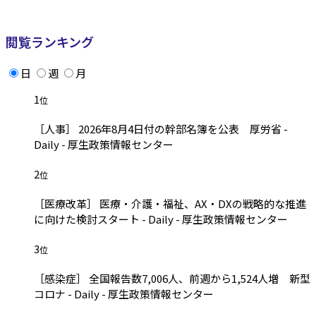
閲覧ランキング
日
週
月
1
位
［人事］ 2026年8月4日付の幹部名簿を公表 厚労省 -
Daily - 厚生政策情報センター
2
位
［医療改革］ 医療・介護・福祉、AX・DXの戦略的な推進
に向けた検討スタート - Daily - 厚生政策情報センター
3
位
［感染症］ 全国報告数7,006人、前週から1,524人増 新型
コロナ - Daily - 厚生政策情報センター