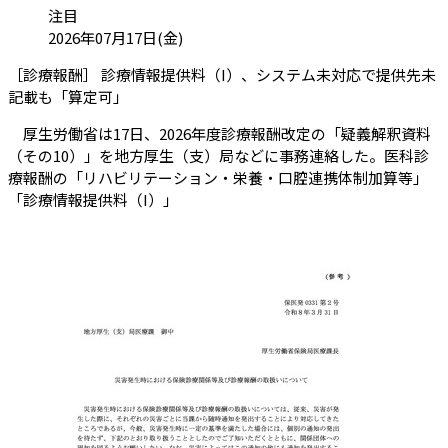
カテゴリ:
注目
投稿日:
2026年07月17日(金)
［診療報酬］ 診療情報提供料（I）、システム未対応で提供先未
（会員限定記事）
記載も「算定可」
厚生労働省は17日、2026年度診療報酬改定の「疑義解釈資料
（その10）」を地方厚生（支）局などに事務連絡した。医科診
療報酬の「リハビリテーション・栄養・口腔連携体制加算等」
「診療情報提供料（I）」