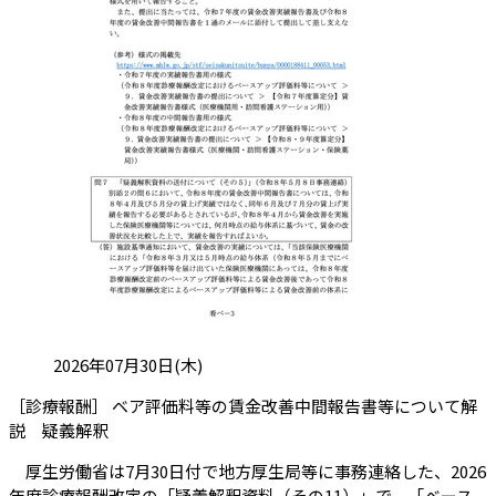
投稿日:
2026年07月30日(木)
［診療報酬］ ベア評価料等の賃金改善中間報告書等について解
（会員限定記事）
説 疑義解釈
厚生労働省は7月30日付で地方厚生局等に事務連絡した、2026
年度診療報酬改定の「疑義解釈資料（その11）」で、「ベース