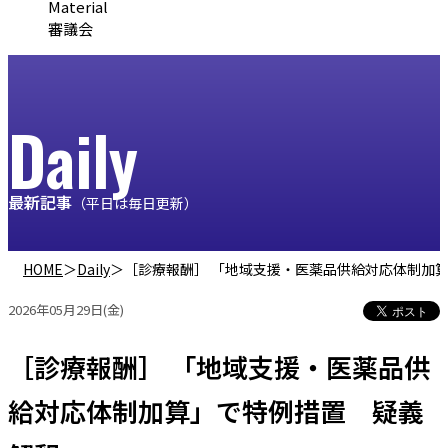
Material
審議会
Daily
最新記事
（平日は毎日更新）
HOME
＞
Daily
＞
［診療報酬］ 「地域支援・医薬品供給対応体制加
2026年05月29日(金)
［診療報酬］ 「地域支援・医薬品供
給対応体制加算」で特例措置 疑義