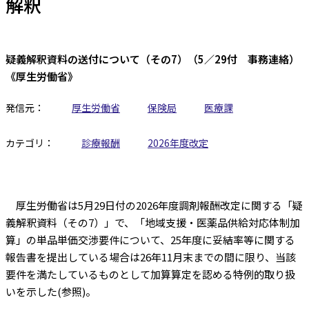
解釈
疑義解釈資料の送付について（その7）（5／29付 事務連絡）
《厚生労働省》
発信元：
厚生労働省
保険局
医療課
カテゴリ：
診療報酬
2026年度改定
厚生労働省は5月29日付の2026年度調剤報酬改定に関する「疑
義解釈資料（その7）」で、「地域支援・医薬品供給対応体制加
算」の単品単価交渉要件について、25年度に妥結率等に関する
報告書を提出している場合は26年11月末までの間に限り、当該
要件を満たしているものとして加算算定を認める特例的取り扱
いを示した(参照)。