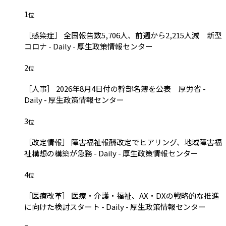
1
位
［感染症］ 全国報告数5,706人、前週から2,215人減 新型
コロナ - Daily - 厚生政策情報センター
2
位
［人事］ 2026年8月4日付の幹部名簿を公表 厚労省 -
Daily - 厚生政策情報センター
3
位
［改定情報］ 障害福祉報酬改定でヒアリング、地域障害福
祉構想の構築が急務 - Daily - 厚生政策情報センター
4
位
［医療改革］ 医療・介護・福祉、AX・DXの戦略的な推進
に向けた検討スタート - Daily - 厚生政策情報センター