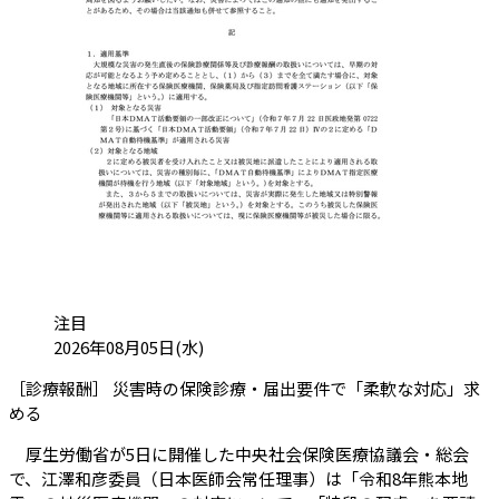
カテゴリ:
注目
投稿日:
2026年08月05日(水)
［診療報酬］ 災害時の保険診療・届出要件で「柔軟な対応」求
（会員限定記事）
める
厚生労働省が5日に開催した中央社会保険医療協議会・総会
で、江澤和彦委員（日本医師会常任理事）は「令和8年熊本地