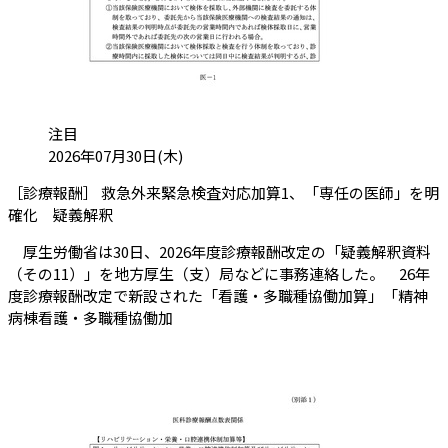
カテゴリ:
注目
投稿日:
2026年07月30日(木)
［診療報酬］ 救急外来緊急検査対応加算1、「専任の医師」を明
（会員限定記事）
確化 疑義解釈
厚生労働省は30日、2026年度診療報酬改定の「疑義解釈資料
（その11）」を地方厚生（支）局などに事務連絡した。 26年
度診療報酬改定で新設された「看護・多職種協働加算」「精神
病棟看護・多職種協働加