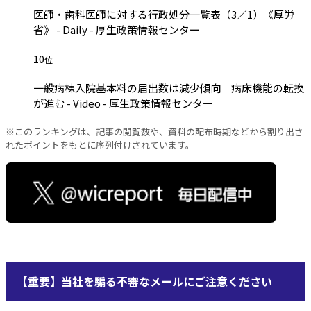
医師・歯科医師に対する行政処分一覧表（3／1）《厚労
省》 - Daily - 厚生政策情報センター
10
位
一般病棟入院基本料の届出数は減少傾向 病床機能の転換
が進む - Video - 厚生政策情報センター
※このランキングは、記事の閲覧数や、資料の配布時期などから割り出さ
れたポイントをもとに序列付けされています。
【重要】当社を騙る不審なメールにご注意ください