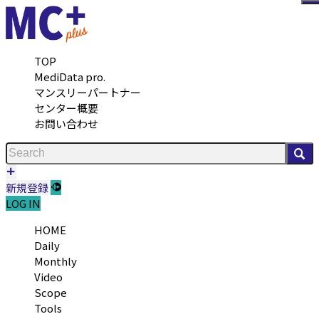
メ
TOP
MediData pro.
マンスリーパートナー
センター概要
お問い合わせ
検
新規登録
LOG IN
HOME
Daily
Monthly
Video
Scope
Tools