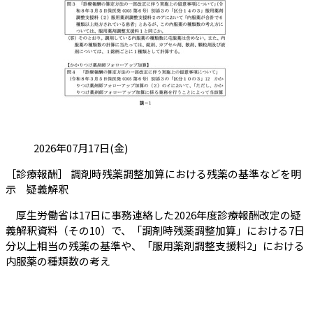
投稿日:
2026年07月17日(金)
［診療報酬］ 調剤時残薬調整加算における残薬の基準などを明
（会員限定記事）
示 疑義解釈
厚生労働省は17日に事務連絡した2026年度診療報酬改定の疑
義解釈資料（その10）で、「調剤時残薬調整加算」における7日
分以上相当の残薬の基準や、「服用薬剤調整支援料2」における
内服薬の種類数の考え