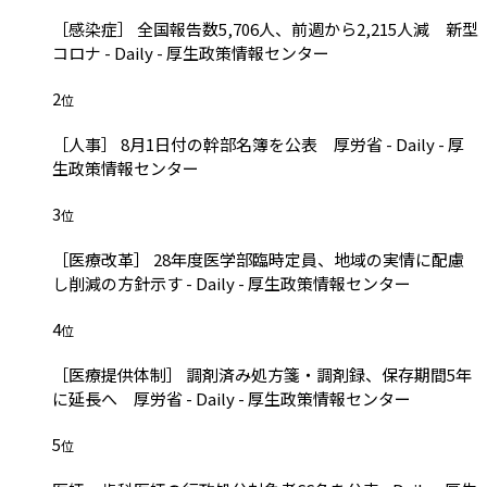
［感染症］ 全国報告数5,706人、前週から2,215人減 新型
コロナ - Daily - 厚生政策情報センター
2
位
［人事］ 8月1日付の幹部名簿を公表 厚労省 - Daily - 厚
生政策情報センター
3
位
［医療改革］ 28年度医学部臨時定員、地域の実情に配慮
し削減の方針示す - Daily - 厚生政策情報センター
4
位
［医療提供体制］ 調剤済み処方箋・調剤録、保存期間5年
に延長へ 厚労省 - Daily - 厚生政策情報センター
5
位