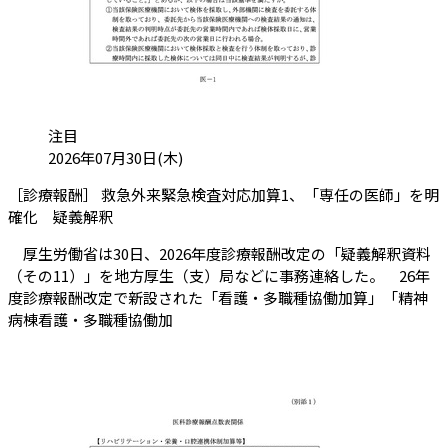
カテゴリ:
注目
投稿日:
2026年07月30日(木)
［診療報酬］ 救急外来緊急検査対応加算1、「専任の医師」を明
（会員限定記事）
確化 疑義解釈
厚生労働省は30日、2026年度診療報酬改定の「疑義解釈資料
（その11）」を地方厚生（支）局などに事務連絡した。 26年
度診療報酬改定で新設された「看護・多職種協働加算」「精神
病棟看護・多職種協働加