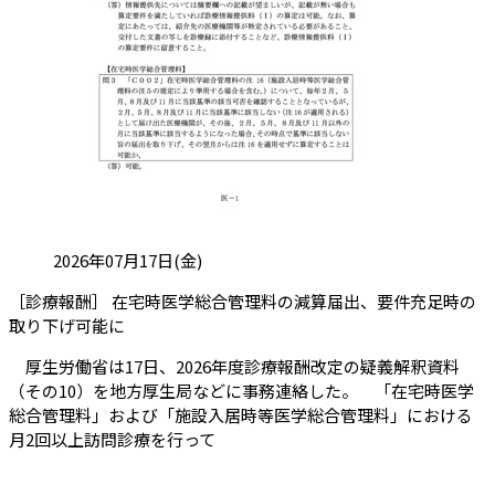
投稿日:
2026年07月17日(金)
［診療報酬］ 在宅時医学総合管理料の減算届出、要件充足時の
（会員限定記事）
取り下げ可能に
厚生労働省は17日、2026年度診療報酬改定の疑義解釈資料
（その10）を地方厚生局などに事務連絡した。 「在宅時医学
総合管理料」および「施設入居時等医学総合管理料」における
月2回以上訪問診療を行って