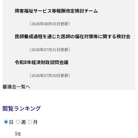
障害福祉サービス等報酬改定検討チーム
更新日:
（2026年08月03日更新）
医師養成過程を通じた医師の偏在対策等に関する検討会
更新日:
（2026年07月31日更新）
令和8年経済財政諮問会議
更新日:
（2026年07月30日更新）
審議会一覧へ
閲覧ランキング
日
週
月
1
位