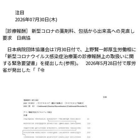
カテゴリ:
注目
投稿日:
2026年07月30日(木)
［診療報酬］ 新型コロナの薬剤料、包括から出来高への見直し
（会員限定記事）
要求 日病協
日本病院団体協議会は7月30日付で、上野賢一郎厚生労働相に
「新型コロナウイルス感染症治療薬の診療報酬上の取扱いに関
する緊急要望書」を提出した(参照)。 2026年5月28日付で厚労
省が発出した「『令