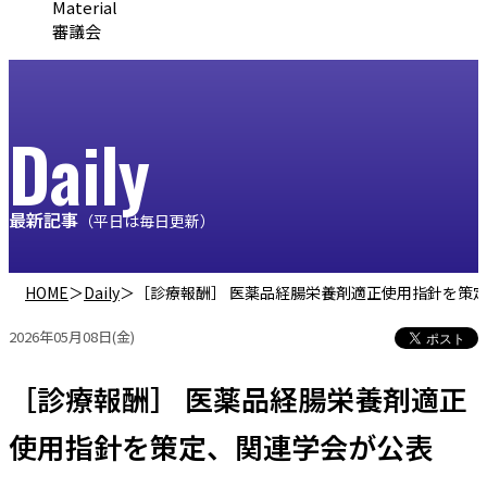
Material
審議会
Daily
最新記事
（平日は毎日更新）
HOME
＞
Daily
＞
［診療報酬］ 医薬品経腸栄養剤適正使用指針を策
2026年05月08日(金)
［診療報酬］ 医薬品経腸栄養剤適正
使用指針を策定、関連学会が公表