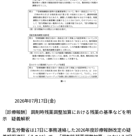
投稿日:
2026年07月17日(金)
［診療報酬］ 調剤時残薬調整加算における残薬の基準などを明
（会員限定記事）
示 疑義解釈
厚生労働省は17日に事務連絡した2026年度診療報酬改定の疑