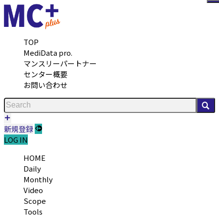
メ
TOP
MediData pro.
マンスリーパートナー
センター概要
お問い合わせ
検
新規登録
LOG IN
HOME
Daily
Monthly
Video
Scope
Tools