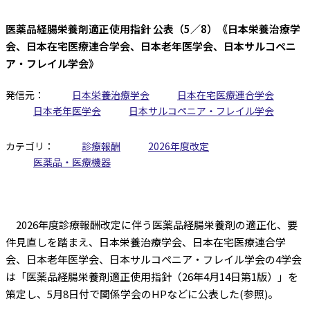
医薬品経腸栄養剤適正使用指針 公表（5／8）《日本栄養治療学
会、日本在宅医療連合学会、日本老年医学会、日本サルコペニ
ア・フレイル学会》
発信元：
日本栄養治療学会
日本在宅医療連合学会
日本老年医学会
日本サルコペニア・フレイル学会
カテゴリ：
診療報酬
2026年度改定
医薬品・医療機器
2026年度診療報酬改定に伴う医薬品経腸栄養剤の適正化、要
件見直しを踏まえ、日本栄養治療学会、日本在宅医療連合学
会、日本老年医学会、日本サルコペニア・フレイル学会の4学会
は「医薬品経腸栄養剤適正使用指針（26年4月14日第1版）」を
策定し、5月8日付で関係学会のHPなどに公表した(参照)。