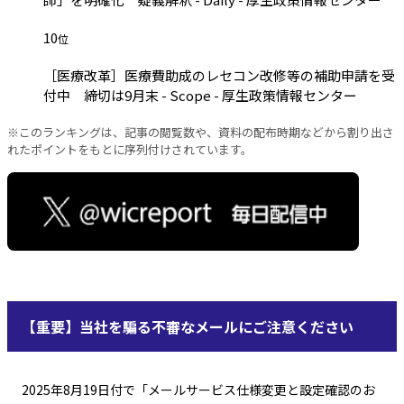
10
位
［医療改革］医療費助成のレセコン改修等の補助申請を受
付中 締切は9月末 - Scope - 厚生政策情報センター
※このランキングは、記事の閲覧数や、資料の配布時期などから割り出さ
れたポイントをもとに序列付けされています。
【重要】当社を騙る不審なメールにご注意ください
2025年8月19日付で「メールサービス仕様変更と設定確認のお