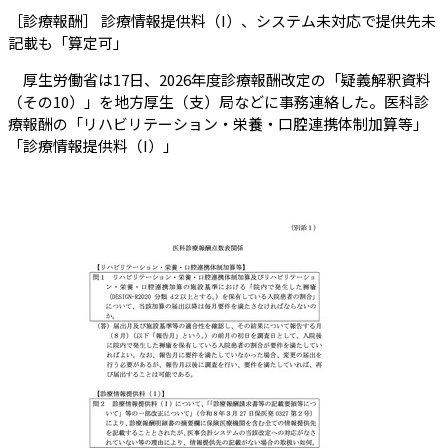
［診療報酬］ 診療情報提供料（I）、システム未対応で提供先未
（会員限定記事）
記載も「算定可」
厚生労働省は17日、2026年度診療報酬改定の「疑義解釈資料
（その10）」を地方厚生（支）局などに事務連絡した。医科診
療報酬の「リハビリテーション・栄養・口腔連携体制加算等」
「診療情報提供料（I）」