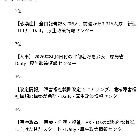
1
位
［感染症］ 全国報告数5,706人、前週から2,215人減 新型
コロナ - Daily - 厚生政策情報センター
2
位
［人事］ 2026年8月4日付の幹部名簿を公表 厚労省 -
Daily - 厚生政策情報センター
3
位
［改定情報］ 障害福祉報酬改定でヒアリング、地域障害福
祉構想の構築が急務 - Daily - 厚生政策情報センター
4
位
［医療改革］ 医療・介護・福祉、AX・DXの戦略的な推進
に向けた検討スタート - Daily - 厚生政策情報センター