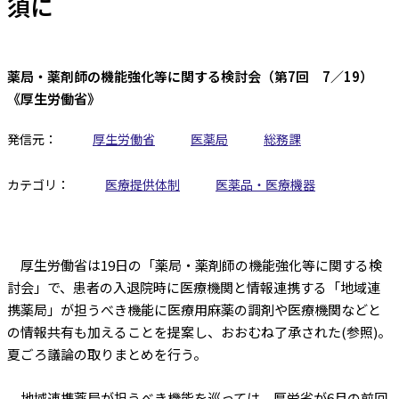
須に
薬局・薬剤師の機能強化等に関する検討会（第7回 7／19）
《厚生労働省》
発信元：
厚生労働省
医薬局
総務課
カテゴリ：
医療提供体制
医薬品・医療機器
厚生労働省は19日の「薬局・薬剤師の機能強化等に関する検
討会」で、患者の入退院時に医療機関と情報連携する「地域連
携薬局」が担うべき機能に医療用麻薬の調剤や医療機関などと
の情報共有も加えることを提案し、おおむね了承された(参照)。
夏ごろ議論の取りまとめを行う。
地域連携薬局が担うべき機能を巡っては、厚労省が6月の前回