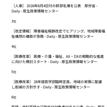
［人事］ 2026年8月4日付の幹部名簿を公表 厚労省 -
Daily - 厚生政策情報センター
3
位
［改定情報］ 障害福祉報酬改定でヒアリング、地域障害福
祉構想の構築が急務 - Daily - 厚生政策情報センター
4
位
［医療改革］ 医療・介護・福祉、AX・DXの戦略的な推進
に向けた検討スタート - Daily - 厚生政策情報センター
5
位
［医療改革］ 28年度医学部臨時定員、地域の実情に配慮
し削減の方針示す - Daily - 厚生政策情報センター
6
位
医師・歯科医師の行政処分対象者66名を公表 - Daily - 厚生