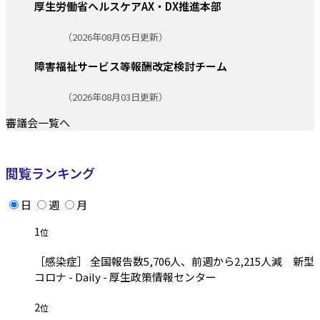
厚生労働省ヘルスケアAX・DX推進本部
更新日:
（2026年08月05日更新）
障害福祉サービス等報酬改定検討チーム
更新日:
（2026年08月03日更新）
審議会一覧へ
閲覧ランキング
日
週
月
1
位
［感染症］ 全国報告数5,706人、前週から2,215人減 新型
コロナ - Daily - 厚生政策情報センター
2
位