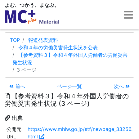
よむ、つかう、まなぶ。
Material
TOP
報道発表資料
令和４年の労働災害発生状況を公表
【参考資料３】令和４年外国人労働者の労働災害
発生状況
3 ページ
前へ
ページ一覧
次へ
【参考資料３】令和４年外国人労働者の
労働災害発生状況 (3 ページ)
出典
公開元
https://www.mhlw.go.jp/stf/newpage_33256.
URL
html