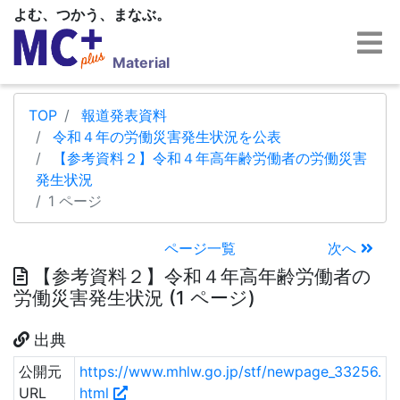
よむ、つかう、まなぶ。
Material
TOP
報道発表資料
令和４年の労働災害発生状況を公表
【参考資料２】令和４年高年齢労働者の労働災害
発生状況
1 ページ
ページ一覧
次へ
【参考資料２】令和４年高年齢労働者の
労働災害発生状況 (1 ページ)
出典
公開元
https://www.mhlw.go.jp/stf/newpage_33256.
URL
html