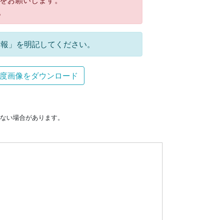
をお願いします。
。
報」を明記してください。
度画像をダウンロード
ない場合があります。