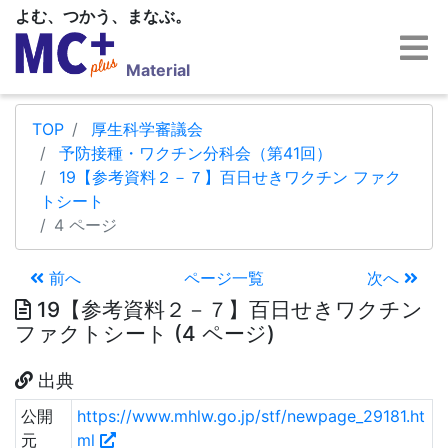
よむ、つかう、まなぶ。
Material
TOP
厚生科学審議会
予防接種・ワクチン分科会（第41回）
19【参考資料２－７】百日せきワクチン ファク
トシート
4 ページ
前へ
ページ一覧
次へ
19【参考資料２－７】百日せきワクチン
ファクトシート (4 ページ)
出典
公開
https://www.mhlw.go.jp/stf/newpage_29181.ht
元
ml